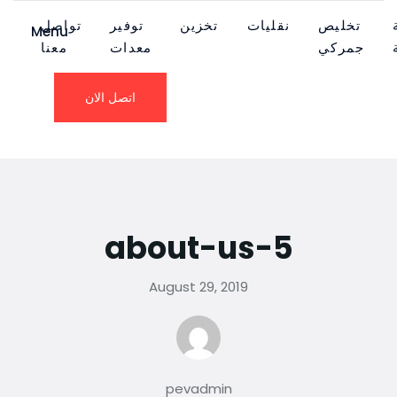
تخليص
نقليات
تخزين
توفير
تواصل
Menu
جمركي
معدات
معنا
اتصل الان
about-us-5
August 29, 2019
pevadmin