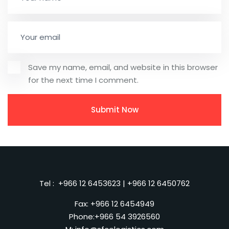
Save my name, email, and website in this browser
for the next time I comment.
Tel :
+966 12 6453623
|
+966 12 6450762
Fax: +966 12 6454949
Phone:
+966 54 3926560