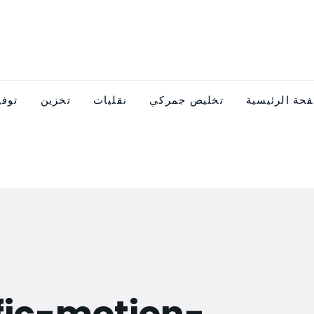
حة الرئيسية
تخليص جمركي
نقليات
تخزين
توفي