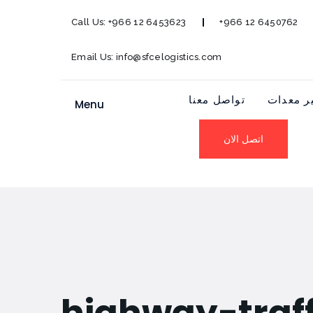
Call Us:
+966 12 6453623
+966 12 6450762
Email Us:
info@sfcelogistics.com
ر معدات
تواصل معنا
Menu
اتصل الان