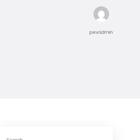
pevadmin
Search