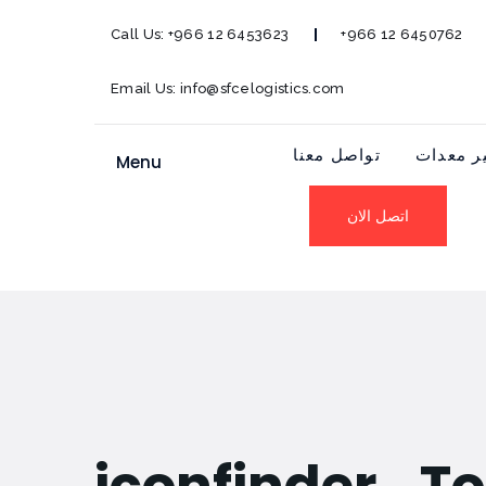
Call Us:
+966 12 6453623
+966 12 6450762
Email Us:
info@sfcelogistics.com
تواصل معنا
توفير م
Menu
اتصل الان