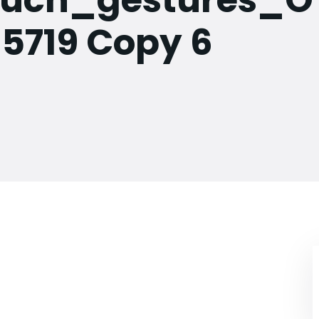
ouch_gestures_O
5719 Copy 6