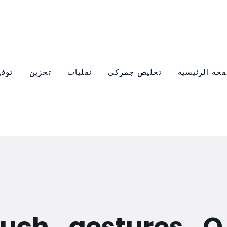
عدات
تخزين
نقليات
تخليص جمركي
الصفحة الرئ